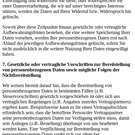
Einwilligung und widerrufen Sie diese, oder widersprechen Sie
einer Datenverarbeitung, die wir auf unser berechtigtes Interesse
stützen, werden die Daten auf Ihren Widerruf bzw. Widerspruch hin
gelöscht.
Soweit über diese Zeitpunkte hinaus gesetzliche oder vertragliche
Aufbewahrungsfristen bestehen, die eine weitere Speicherung Ihrer
Daten vorsehen, werden Ihre personenbezogenen Daten erst nach
Ablauf der jeweiligen Aufbewahrungsfristen gelöscht, sofern Sie
nicht ausdrücklich in die weitere Nutzung Ihrer Daten eingewilligt
haben.
7. Gesetzliche oder vertragliche Vorschriften zur Bereitstellung
von personenbezogenen Daten sowie mögliche Folgen der
Nichtbereitstellung
Wir weisen hiermit darauf hin, dass die Bereitstellung von
personenbezogenen Daten in bestimmten Fällen (z.B.
Steuervorschriften) gesetzlich vorgeschrieben ist oder sich aus
vertraglichen Regelungen (z.B. Angaben zum/des Vertragspartners)
ergeben kann. Beispielsweise kann es für einen Vertragsabschluss
erforderlich sein, dass die betroffene Person/der Vertragspartner
seine personenbezogenen Daten zur Verfügung stellen muss, damit
sein Anliegen (z.B. Bestellung) überhaupt von uns bearbeitet
werden kann. Eine Verpflichtung zur Bereitstellung von
personenbezogenen Daten ergibt sich vor allem bei