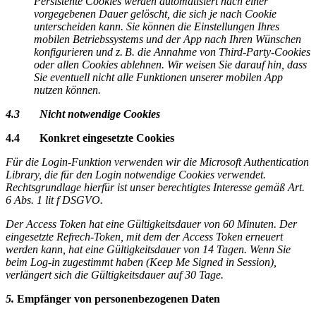
Persistente Cookies werden automatisiert nach einer
vorgegebenen Dauer gelöscht, die sich je nach Cookie
unterscheiden kann. Sie können die Einstellungen Ihres
mobilen Betriebssystems und der App nach Ihren Wünschen
konfigurieren und z. B. die Annahme von Third-Party-Cookies
oder allen Cookies ablehnen. Wir weisen Sie darauf hin, dass
Sie eventuell nicht alle Funktionen unserer mobilen App
nutzen können.
4.3 Nicht notwendige Cookies
4.4 Konkret eingesetzte Cookies
Für die Login-Funktion verwenden wir die Microsoft Authentication
Library, die für den Login notwendige Cookies verwendet.
Rechtsgrundlage hierfür ist unser berechtigtes Interesse gemäß Art.
6 Abs. 1 lit f DSGVO.
Der Access Token hat eine Gültigkeitsdauer von 60 Minuten. Der
eingesetzte Refrech-Token, mit dem der Access Token erneuert
werden kann, hat eine Gültigkeitsdauer von 14 Tagen. Wenn Sie
beim Log-in zugestimmt haben (Keep Me Signed in Session),
verlängert sich die Gültigkeitsdauer auf 30 Tage.
5.
Empfänger von personenbezogenen Daten