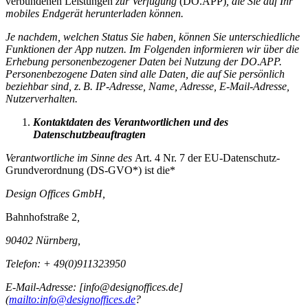
verbundenen Leistungen
zur Verfügung
(DO.APP)
, die Sie auf Ihr
mobiles Endgerät herunterladen können.
Je nachdem, welchen Status Sie haben, können Sie unterschiedliche
Funktionen der App nutzen. Im Folgenden informieren wir über die
Erhebung personenbezogener Daten bei Nutzung der DO.APP.
Personenbezogene Daten sind alle Daten, die auf Sie persönlich
beziehbar sind, z. B. IP-Adresse, Name, Adresse, E-Mail-Adresse,
Nutzerverhalten.
Kontaktdaten des Verantwortlichen und des
Datenschutzbeauftragten
Verantwortliche im Sinne des
Art. 4 Nr. 7 der EU-Datenschutz-
Grundverordnung (DS-GVO*) ist die*
Design Offices GmbH,
Bahnhofstraße 2
,
90402 Nürnberg,
Telefon: +
49(0)911323950
E-Mail-Adresse: [info@designoffices.de]
(
mailto:info@designoffices.de
?