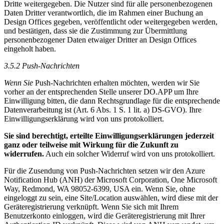
Dritte weitergegeben. Die Nutzer sind für alle personenbezogenen
Daten Dritter verantwortlich, die im Rahmen einer Buchung an
Design Offices gegeben, veröffentlicht oder weitergegeben werden,
und bestätigen, dass sie die Zustimmung zur Übermittlung
personenbezogener Daten etwaiger Dritter an Design Offices
eingeholt haben.
3.5.2 Push-Nachrichten
Wenn Sie
Push-Nachrichten erhalten möchten, werden wir Sie
vorher an der entsprechenden Stelle unserer DO.APP um Ihre
Einwilligung bitten, die dann Rechtsgrundlage für die entsprechende
Datenverarbeitung ist (Art. 6 Abs. 1 S. 1 lit. a) DS-GVO). Ihre
Einwilligungserklärung wird von uns protokolliert.
Sie sind berechtigt, erteilte Einwilligungserklärungen jederzeit
ganz oder teilweise mit Wirkung für die Zukunft zu
widerrufen.
Auch ein solcher Widerruf wird von uns protokolliert.
Für die Zusendung von Push-Nachrichten setzen wir den Azure
Notification Hub (ANH) der Microsoft Corporation, One Microsoft
Way, Redmond, WA 98052-6399, USA ein. Wenn Sie, ohne
eingeloggt zu sein, eine Site/Location auswählen, wird diese mit der
Geräteregistrierung verknüpft. Wenn Sie sich mit Ihrem
Benutzerkonto einloggen, wird die Geräteregistrierung mit Ihrer