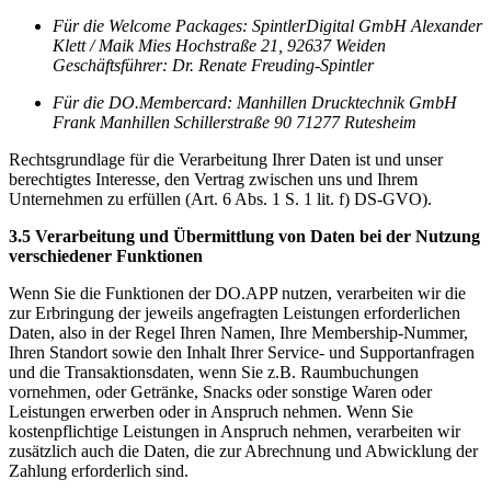
Für die Welcome Packages: SpintlerDigital GmbH Alexander
Klett / Maik Mies Hochstraße 21, 92637 Weiden
Geschäftsführer: Dr. Renate Freuding-Spintler
Für die DO.Membercard: Manhillen Drucktechnik GmbH
Frank Manhillen Schillerstraße 90 71277 Rutesheim
Rechtsgrundlage für die Verarbeitung Ihrer Daten ist und unser
berechtigtes Interesse, den Vertrag zwischen uns und Ihrem
Unternehmen zu erfüllen (Art. 6 Abs. 1 S. 1 lit. f) DS-GVO).
3.5 Verarbeitung und Übermittlung von Daten bei der Nutzung
verschiedener Funktionen
Wenn Sie die Funktionen der DO.APP nutzen, verarbeiten wir die
zur Erbringung der jeweils angefragten Leistungen erforderlichen
Daten, also in der Regel Ihren Namen, Ihre Membership-Nummer,
Ihren Standort sowie den Inhalt Ihrer Service- und Supportanfragen
und die Transaktionsdaten, wenn Sie z.B. Raumbuchungen
vornehmen, oder Getränke, Snacks oder sonstige Waren oder
Leistungen erwerben oder in Anspruch nehmen. Wenn Sie
kostenpflichtige Leistungen in Anspruch nehmen, verarbeiten wir
zusätzlich auch die Daten, die zur Abrechnung und Abwicklung der
Zahlung erforderlich sind.