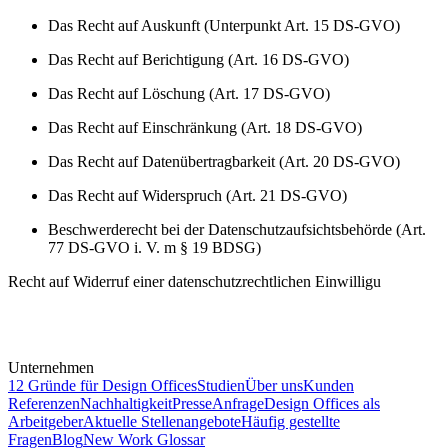
Das Recht auf Auskunft (Unterpunkt Art. 15 DS-GVO)
Das Recht auf Berichtigung (Art. 16 DS-GVO)
Das Recht auf Löschung (Art. 17 DS-GVO)
Das Recht auf Einschränkung (Art. 18 DS-GVO)
Das Recht auf Datenübertragbarkeit (Art. 20 DS-GVO)
Das Recht auf Widerspruch (Art. 21 DS-GVO)
Beschwerderecht bei der Datenschutzaufsichtsbehörde (Art.
77 DS-GVO i. V. m § 19 BDSG)
Recht auf Widerruf einer datenschutzrechtlichen Einwilligu
Unternehmen
12 Gründe für Design Offices
Studien
Über uns
Kunden
Referenzen
Nachhaltigkeit
Presse
Anfrage
Design Offices als
Arbeitgeber
Aktuelle Stellenangebote
Häufig gestellte
Fragen
Blog
New Work Glossar