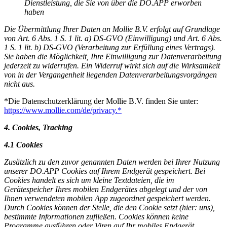
Dienstleistung, die Sie von über die DO.APP erworben
haben
Die Übermittlung Ihrer Daten an Mollie B.V. erfolgt auf Grundlage
von Art. 6 Abs. 1 S. 1 lit. a) DS-GVO (Einwilligung) und Art. 6 Abs.
1 S. 1 lit. b) DS-GVO (Verarbeitung zur Erfüllung eines Vertrags).
Sie haben die Möglichkeit, Ihre Einwilligung zur Datenverarbeitung
jederzeit zu widerrufen. Ein Widerruf wirkt sich auf die Wirksamkeit
von in der Vergangenheit liegenden Datenverarbeitungsvorgängen
nicht aus.
*Die Datenschutzerklärung der Mollie B.V. finden Sie unter:
https://www.mollie.com/de/privacy.*
4. Cookies, Tracking
4.1 Cookies
Zusätzlich zu den zuvor genannten Daten werden bei Ihrer Nutzung
unserer DO.APP Cookies auf Ihrem Endgerät gespeichert. Bei
Cookies handelt es sich um kleine Textdateien, die im
Gerätespeicher Ihres mobilen Endgerätes abgelegt und der von
Ihnen verwendeten mobilen App zugeordnet gespeichert werden.
Durch Cookies können der Stelle, die den Cookie setzt (hier: uns),
bestimmte Informationen zufließen. Cookies können keine
Programme ausführen oder Viren auf Ihr mobiles Endgerät