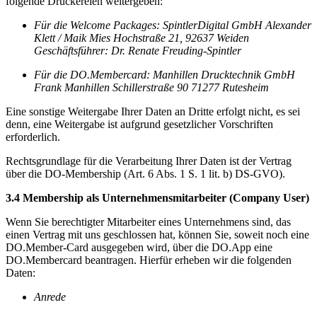
folgende Druckereien weitergeben:
Für die Welcome Packages: SpintlerDigital GmbH Alexander
Klett / Maik Mies Hochstraße 21, 92637 Weiden
Geschäftsführer: Dr. Renate Freuding-Spintler
Für die DO.Membercard: Manhillen Drucktechnik GmbH
Frank Manhillen Schillerstraße 90 71277 Rutesheim
Eine sonstige Weitergabe Ihrer Daten an Dritte erfolgt nicht, es sei
denn, eine Weitergabe ist aufgrund gesetzlicher Vorschriften
erforderlich.
Rechtsgrundlage für die Verarbeitung Ihrer Daten ist der Vertrag
über die DO-Membership (Art. 6 Abs. 1 S. 1 lit. b) DS-GVO).
3.4 Membership als Unternehmensmitarbeiter (Company User)
Wenn Sie berechtigter Mitarbeiter eines Unternehmens sind, das
einen Vertrag mit uns geschlossen hat, können Sie, soweit noch eine
DO.Member-Card ausgegeben wird, über die DO.App eine
DO.Membercard beantragen. Hierfür erheben wir die folgenden
Daten:
Anrede