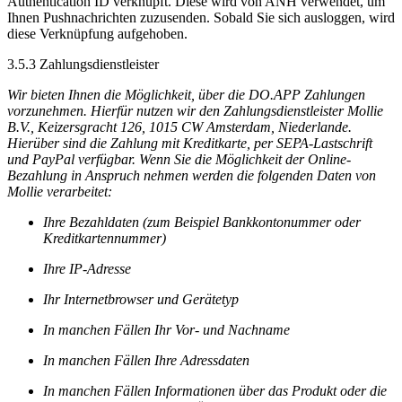
Authentication ID verknüpft. Diese wird von ANH verwendet, um
Ihnen Pushnachrichten zuzusenden. Sobald Sie sich ausloggen, wird
diese Verknüpfung aufgehoben.
3.5.3 Zahlungsdienstleister
Wir bieten Ihnen die Möglichkeit, über die DO.APP Zahlungen
vorzunehmen. Hierfür nutzen wir den Zahlungsdienstleister Mollie
B.V., Keizersgracht 126, 1015 CW Amsterdam, Niederlande.
Hierüber sind die Zahlung mit Kreditkarte, per SEPA-Lastschrift
und PayPal verfügbar. Wenn Sie die Möglichkeit der Online-
Bezahlung in Anspruch nehmen werden die folgenden Daten von
Mollie verarbeitet:
Ihre Bezahldaten (zum Beispiel Bankkontonummer oder
Kreditkartennummer)
Ihre IP-Adresse
Ihr Internetbrowser und Gerätetyp
In manchen Fällen Ihr Vor- und Nachname
In manchen Fällen Ihre Adressdaten
In manchen Fällen Informationen über das Produkt oder die