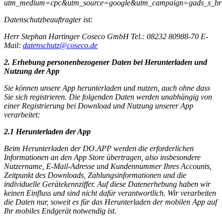
utm_medium=cpc&utm_source=google&utm_campaign=gads_s_bra
Datenschutzbeauftragter ist:
Herr Stephan Hartinger Coseco GmbH Tel.: 08232 80988-70 E-
Mail:
datenschutz@coseco.de
2. Erhebung personenbezogener Daten bei Herunterladen und
Nutzung der App
Sie können unsere App herunterladen und nutzen, auch ohne dass
Sie sich registrieren. Die folgenden Daten werden unabhängig von
einer Registrierung bei Download und Nutzung unserer App
verarbeitet:
2.1 Herunterladen der App
Beim Herunterladen der DO.APP werden die erforderlichen
Informationen an den App Store übertragen, also insbesondere
Nutzername, E-Mail-Adresse und Kundennummer Ihres Accounts,
Zeitpunkt des Downloads, Zahlungsinformationen und die
individuelle Gerätekennziffer. Auf diese Datenerhebung haben wir
keinen Einfluss und sind nicht dafür verantwortlich. Wir verarbeiten
die Daten nur, soweit es für das Herunterladen der mobilen App auf
Ihr mobiles Endgerät notwendig ist.