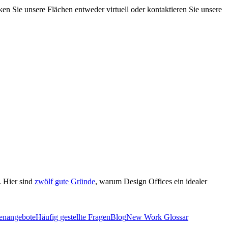
en Sie unsere Flächen entweder virtuell oder kontaktieren Sie unsere
. Hier sind
zwölf gute Gründe
, warum Design Offices ein idealer
lenangebote
Häufig gestellte Fragen
Blog
New Work Glossar