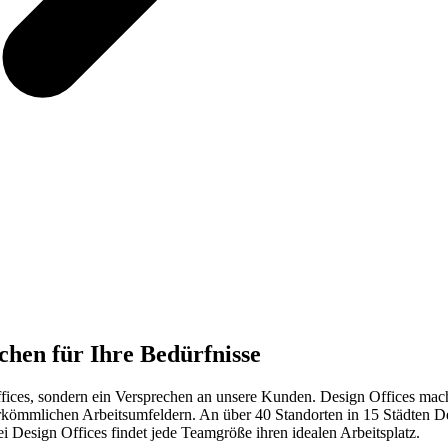
ächen für Ihre Bedürfnisse
ffices, sondern ein Versprechen an unsere Kunden. Design Offices mach
 herkömmlichen Arbeitsumfeldern. An über 40 Standorten in 15 Städten 
 Design Offices findet jede Teamgröße ihren idealen Arbeitsplatz.