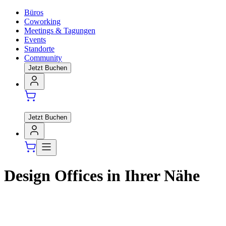
Büros
Coworking
Meetings & Tagungen
Events
Standorte
Community
Jetzt Buchen
Jetzt Buchen
Design Offices in Ihrer Nähe