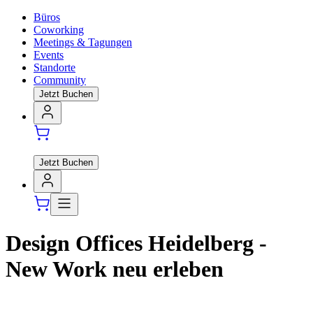
Büros
Coworking
Meetings & Tagungen
Events
Standorte
Community
Jetzt Buchen
Jetzt Buchen
Design Offices Heidelberg -
New Work neu erleben