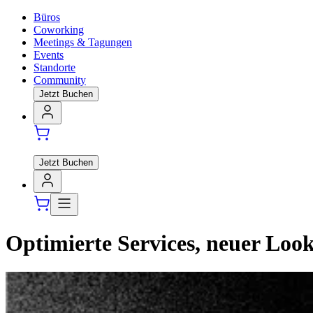
Büros
Coworking
Meetings & Tagungen
Events
Standorte
Community
Jetzt Buchen
Jetzt Buchen
Optimierte Services, neuer Loo