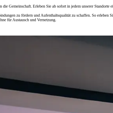
n die Gemeinschaft. Erleben Sie ab sofort in jedem unserer Standorte ei
indungen zu fördern und Aufenthaltsqualität zu schaffen. So erleben S
ühne für Austausch und Vernetzung.