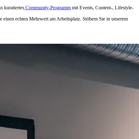
n kuratiertes
Community-Programm
mit Events, Content-, Lifestyle-
ie einen echten Mehrwert am Arbeitsplatz. Stöbern Sie in unserem