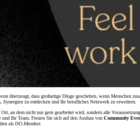
davon überzeugt, dass großartige Dinge geschehen, wenn Menschen zu
 Synergien zu entdecken und Ihr berufliches Netzwerk zu erweitern.
Ort, an dem nicht nur gern gearbeitet wird, sondern alle Voraussetzung
ie und Ihr Team. Freuen Sie sich auf den Ausbau von
Community Even
eilen als DO.Member.