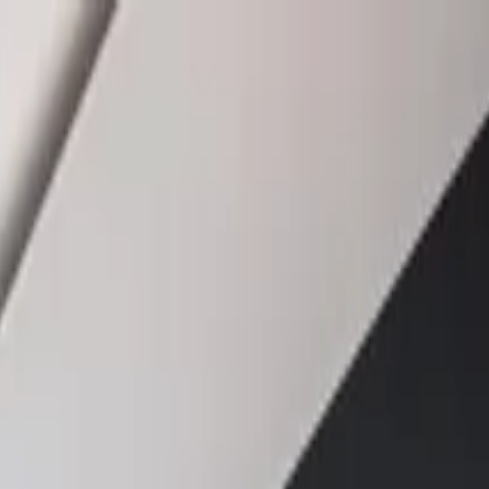
besser beim Experten mieten